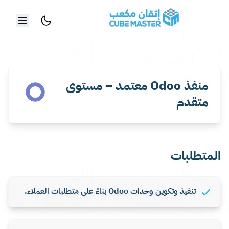
خطي إلى المحتوى الرئيسي
منفذ Odoo معتمد – مستوى
متقدم
المتطلبات
تنفيذ وتكوين وحدات Odoo بناءً على متطلبات العملاء.