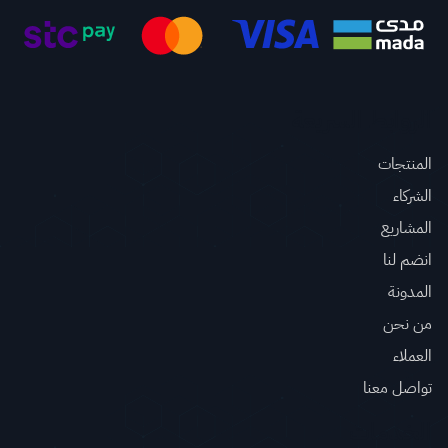
الروابط السريعة
المنتجات
الشركاء
المشاريع
انضم لنا
المدونة
من نحن
العملاء
تواصل معنا
الخدمات