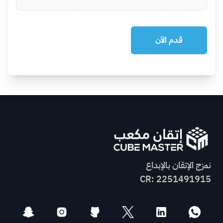
نمزج الإتقان بالإبداع
CR: 2251491915