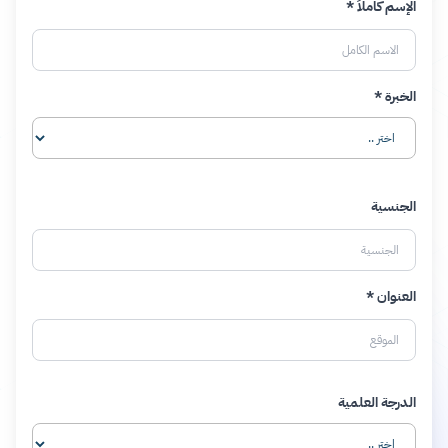
الإسم كاملاً *
الخبرة *
الجنسية
العنوان *
الدرجة العلمية