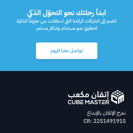
ابدأ رحلتك نحو التحوّل الذكي
انضم إلى الشركات الرائدة التي استفادت من حلولنا الذكية
لتحقيق نمو مستدام وابتكار مستمر
تواصل معنا اليوم
نمزج الإتقان بالإبداع
CR: 2251491915