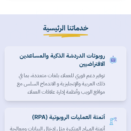
خدماتنا الرئيسية
روبوتات الدردشة الذكية والمساعدين
الافتراضيين
توفير دعم فوري للعملاء بلغات متعددة، بما في
ذلك العربية والإنجليزية و الاندماج السلس مع
مواقع الويب وأنظمة إدارة علاقات العملاء
أتمتة العمليات الروبوتية (RPA)
أتمتة المهام المتكررة مثل إدخال البيانات ومعالجة