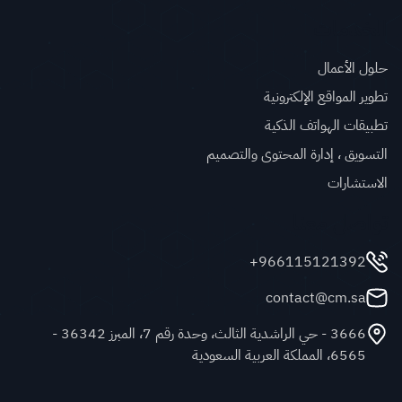
الخدمات
حلول الأعمال
تطوير المواقع الإلكترونية
تطبيقات الهواتف الذكية
التسويق ، إدارة المحتوى والتصميم
الاستشارات
تواصل معنا
966115121392+
contact@cm.sa
3666 - حي الراشدية الثالث، وحدة رقم 7، المبرز 36342 -
6565، المملكة العربية السعودية