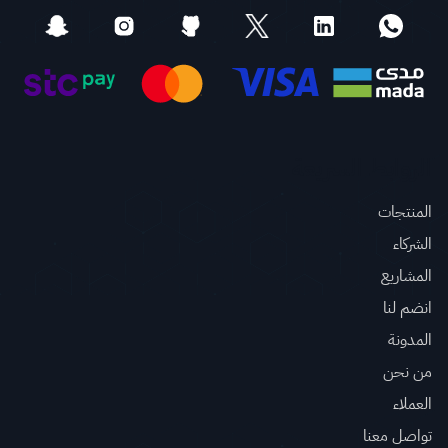
الروابط السريعة
المنتجات
الشركاء
المشاريع
انضم لنا
المدونة
من نحن
العملاء
تواصل معنا