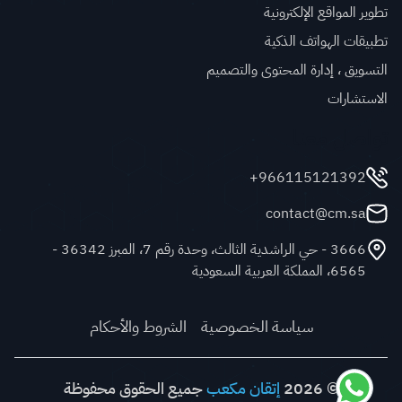
تطوير المواقع الإلكترونية
تطبيقات الهواتف الذكية
التسويق ، إدارة المحتوى والتصميم
الاستشارات
تواصل معنا
966115121392+
contact@cm.sa
3666 - حي الراشدية الثالث، وحدة رقم 7، المبرز 36342 -
6565، المملكة العربية السعودية
سياسة الخصوصية
الشروط والأحكام
© 2026
إتقان مكعب
جميع الحقوق محفوظة