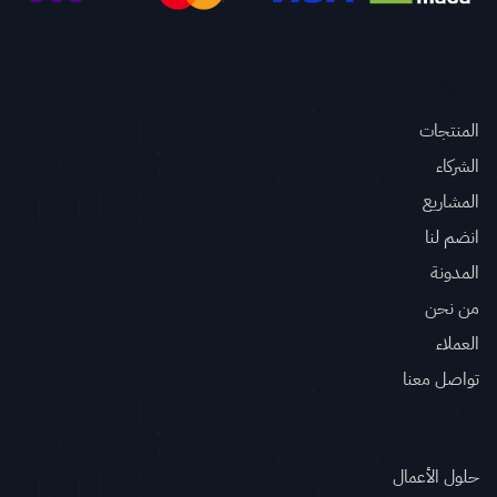
الروابط السريعة
المنتجات
الشركاء
المشاريع
انضم لنا
المدونة
من نحن
العملاء
تواصل معنا
الخدمات
حلول الأعمال