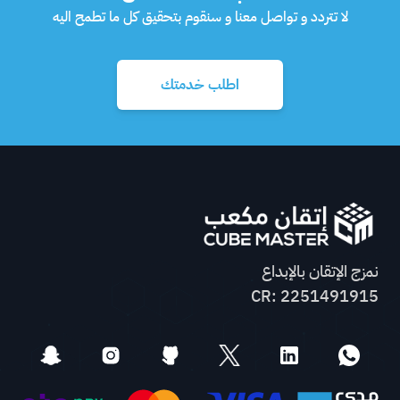
لا تتردد و تواصل معنا و سنقوم بتحقيق كل ما تطمح اليه
اطلب خدمتك
نمزج الإتقان بالإبداع
CR: 2251491915