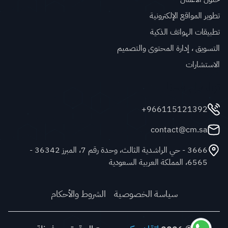
تطوير المواقع الإلكترونية
تطبيقات الهواتف الذكية
التسويق ، إدارة المحتوى والتصميم
الاستشارات
تواصل معنا
966115121392+
contact@cm.sa
3666 - حي الراشدية الثالث، وحدة رقم 7، المبرز 36342 -
6565، المملكة العربية السعودية
سياسة الخصوصية
الشروط والأحكام