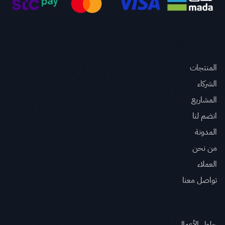
الروابط السريعة
المنتجات
الشركاء
المشاريع
انضم لنا
المدونة
من نحن
العملاء
تواصل معنا
الخدمات
حلول الأعمال