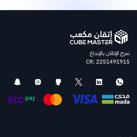
نمزج الإتقان بالإبداع
CR: 2251491915
الروابط السريعة