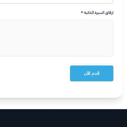
رقم الجوال *
كيف سمعت عن هذا العمل؟
ارفاق السيرة الذاتية *