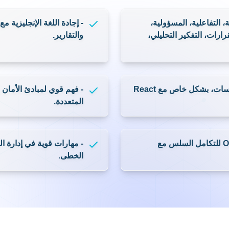
مان كود عالي الجودة وتجربة
- التعاون مع مطوري الواج
ت.
- البقاء على اطلاع دائم ع
المشاريع.
دم وجلسات التفكير الجماعي.
- توثيق الحلول بشمولية وتع
التفاعلية، المسؤولية، الجدية،
- إجادة اللغة الإنجليزية مع
فكير التحليلي، التفكير النقدي،