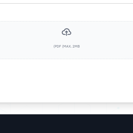
البريد الإلكتروني *