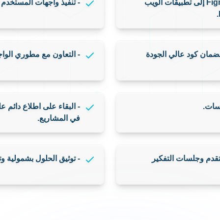
عملاؤنا
أعمالنا
المدونة
انضم إلينا
من نحن
- ترجمة تصميمات واجهة المستخدم/تجربة المستخدم من Figma إلى تطبيقات الويب
- تنفيذ واجهات المستخدم بدقة وإبداع باستخدا