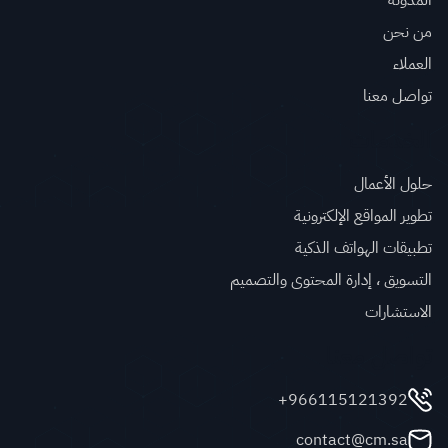
من نحن
العملاء
تواصل معنا
الخدمات
حلول الأعمال
تطوير المواقع الإلكترونية
تطبيقات الهواتف الذكية
التسويق ، إدارة المحتوى والتصميم
الاستشارات
تواصل معنا
966115121392+
contact@cm.sa