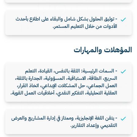
- توثيق الحلول بشكل شامل والبقاء على اطلاع بأحدث
الأدوات من خلال التعليم المستمر.
المؤهلات والمهارات
- السمات الرئيسية: الثقة بالنفس، القيادة، التعلم
السريع، الطاقة، الاستباقية، المسؤولية، الجدارة بالثقة،
العمل الجماعي، حل المشكلات الإبداعي، اتخاذ القرار،
العقلية التحليلية، التفكير النقدي، أخلاقيات العمل القوية.
- يتقن اللغة الإنجليزية، وممتاز في إدارة المشاريع والعرض
التقديمي وإعداد التقارير.