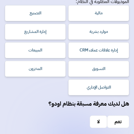
الموديولات المطلوبة في النظام:
مالية
التصنيع
موارد بشرية
إدارة المشاريع
إدارة علاقات عملاء CRM
المبيعات
التسويق
المخزون
التواصل الإداري
هل لديك معرفة مسبقة بنظام اودو؟
نعم
لا