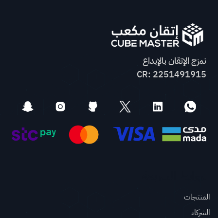
نمزج الإتقان بالإبداع
CR: 2251491915
الروابط السريعة
المنتجات
الشركاء