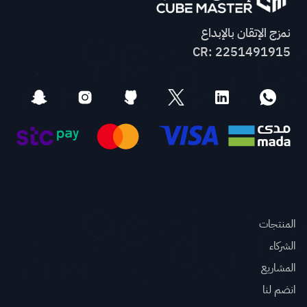
نمزج الإتقان بالإبداع
CR: 2251491915
الروابط السريعة
المنتجات
الشركاء
المشاريع
انضم لنا