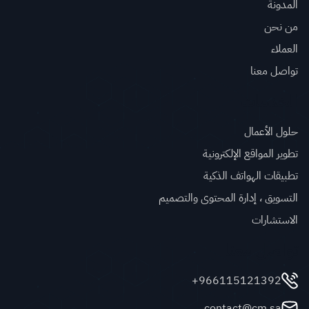
المدونة
من نحن
العملاء
تواصل معنا
الخدمات
حلول الأعمال
تطوير المواقع الإلكترونية
تطبيقات الهواتف الذكية
التسويق ، إدارة المحتوى والتصميم
الاستشارات
تواصل معنا
966115121392+
contact@cm.sa