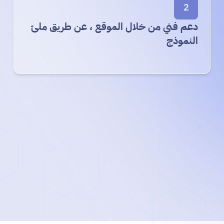
2
دعم فني من خلال الموقع ، عن طريق ملئ
النموذج