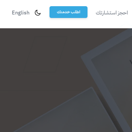
احجز استشارتك
اطلب خدمتك
English