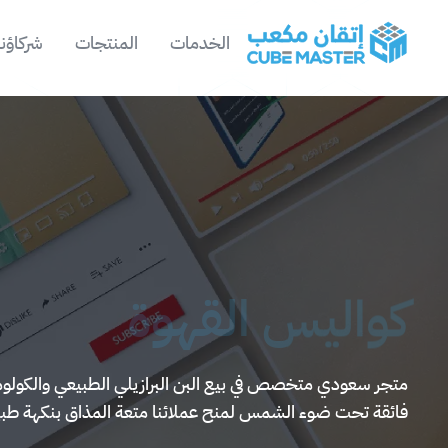
الخدمات
المنتجات
شركاؤنا
خطي إلى المحتوى الرئيسي
كواليس القهوة
متجر سعودي متخصص في بيع البن البرازيلي الطبيعي والكولومب
فائقة تحت ضوء الشمس لمنح عملائنا متعة المذاق بنكهة طبي