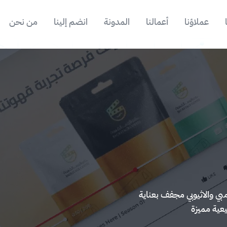
عملاؤنا
أعمالنا
المدونة
انضم إلينا
من نحن
ي والاثيوبي مجفف بعناية
عية مميزة