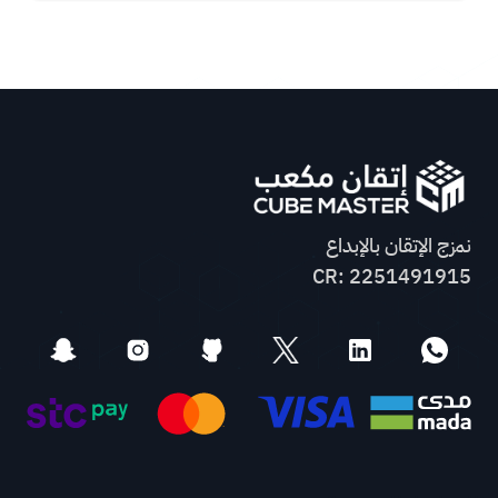
نمزج الإتقان بالإبداع
CR: 2251491915