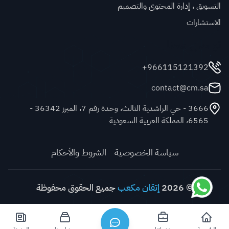
التسويق ، إدارة المحتوى والتصميم
الاستشارات
تواصل معنا
966115121392+
contact@cm.sa
3666 - حي الراشدية الثالث، وحدة رقم 7، المبرز 36342 -
6565، المملكة العربية السعودية
سياسة الخصوصية
الشروط والأحكام
© 2026
إتقان مكعب
جميع الحقوق محفوظة