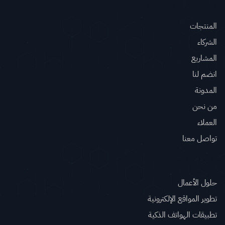
الروابط السريعة
المنتجات
الشركاء
المشاريع
انضم لنا
المدونة
من نحن
العملاء
تواصل معنا
الخدمات
حلول الأعمال
تطوير المواقع الإلكترونية
تطبيقات الهواتف الذكية