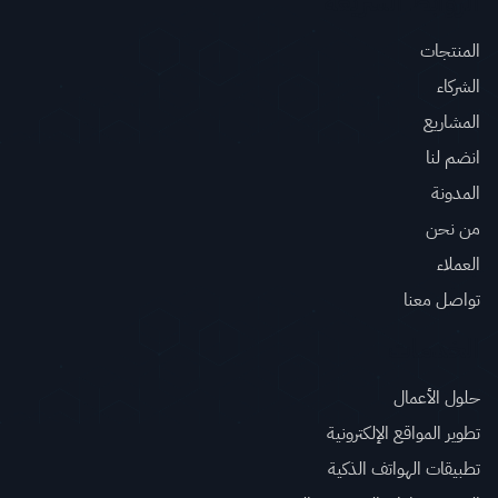
الروابط السريعة
المنتجات
الشركاء
المشاريع
انضم لنا
المدونة
من نحن
العملاء
تواصل معنا
الخدمات
حلول الأعمال
تطوير المواقع الإلكترونية
تطبيقات الهواتف الذكية