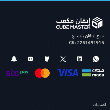
نمزج الإتقان بالإبداع
CR: 2251491915
الروابط السريعة
المنتجات