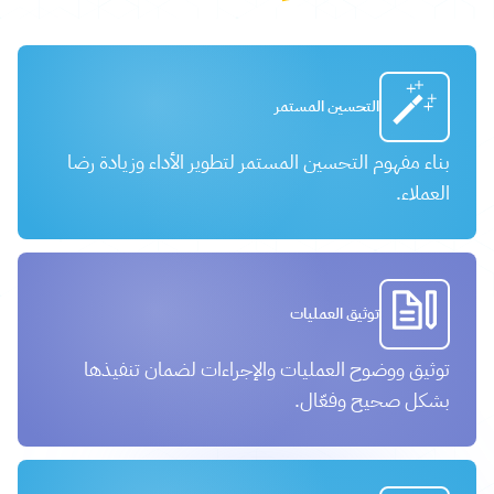
التحسين المستمر
بناء مفهوم التحسين المستمر لتطوير الأداء وزيادة رضا
العملاء.
توثيق العمليات
توثيق ووضوح العمليات والإجراءات لضمان تنفيذها
بشكل صحيح وفعّال.