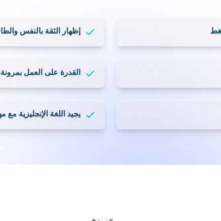
حديثات في الوقت المناسب
تنظيم الاجتماعات والمؤتمر
المحاضر وتنسيق الخدمات 
ين الأنظمة الحالية، والتنسيق
العمل كنقطة اتصال مركزية 
إظهار الثقة بالنفس والطاقة
القدرة على العمل بمرونة، س