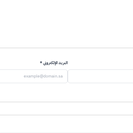
التخصص