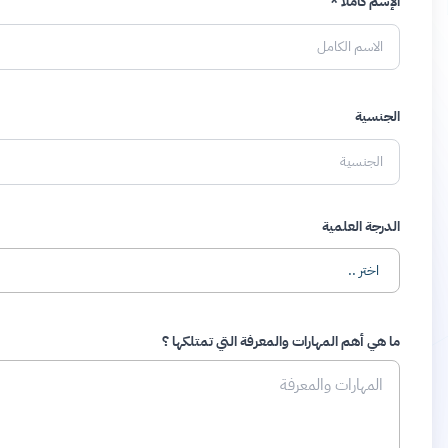
إدارة الوقت بكفاءة وتحديد أولويات المهام
نموذج التقديم
الإسم كاملاً *
الجنسية