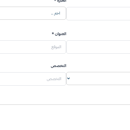
يجيد اللغة الإنجليزية مع مه
الخبرة *
العنوان *