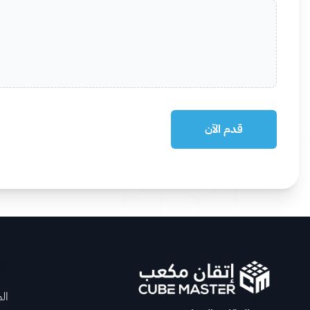
رقم الجوال *
كيف سمعت عن هذا العمل؟
ارفاق السيرة الذاتية *