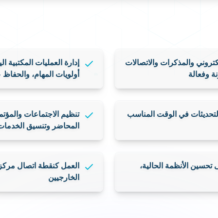
عملاؤنا
أعمالنا
المدونة
انضم إلينا
من نحن
ني والمذكرات والاتصالات نيابة
إدارة العمليات المكتبية ال
لة
أولويات المهام، والحفاظ 